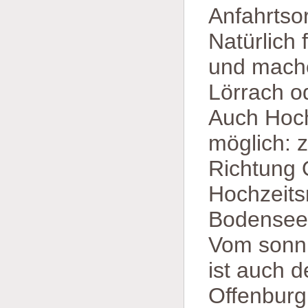
Anfahrtso
Natürlich 
und mache
Lörrach o
Auch Hoch
möglich: z
Richtung 
Hochzeits
Bodensee,
Vom sonni
ist auch 
Offenburg