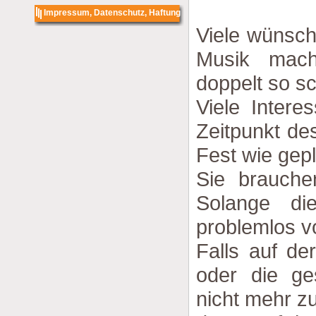
Impressum, Datenschutz, Haftung
Viele wünsch
Musik mach
doppelt so s
Viele Intere
Zeitpunkt de
Fest wie gepl
Sie brauche
Solange di
problemlos v
Falls auf de
oder die ge
nicht mehr zu