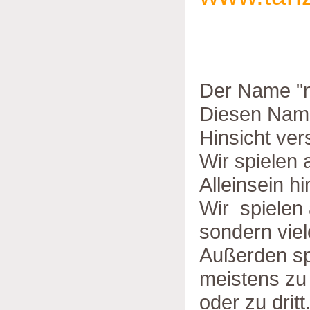
Der Name "no
Diesen Name
Hinsicht ver
Wir spielen 
Alleinsein hin
Wir spielen 
sondern viele
Außerden spi
meistens zu 
oder zu dritt