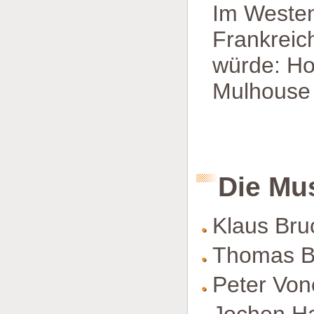
Im Westen
Frankreich
würde: Ho
Mulhouse 
Die Mu
Klaus Bru
Thomas Ba
Peter Von