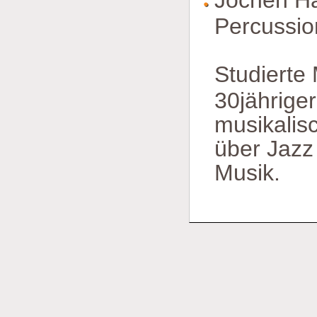
Jochen Ha
Percussi
Studierte
30jährige
musikalis
über Jazz
Musik.