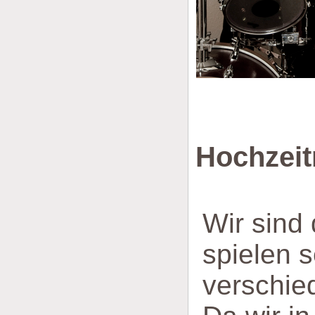
Will
Hochzeit
Wir sind
spielen s
verschie