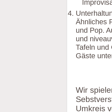
Improvisa
Unterhaltu
Ähnliches 
und Pop. A
und niveauvo
Tafeln und 
Gäste unter
Wir spiel
Sebstverst
Umkreis v