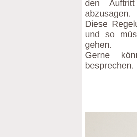
den Auftri
abzusagen.
Diese Regelu
und so müs
gehen.
Gerne kön
besprechen.